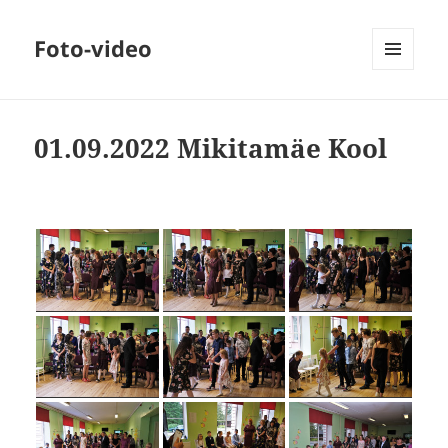
Foto-video
MENÜÜ
JA
MOODULID
01.09.2022 Mikitamäe Kool