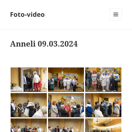
Foto-video
MENÜÜ
JA
MOODULID
Anneli 09.03.2024