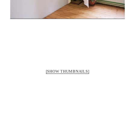
[SHOW THUMBNAILS]