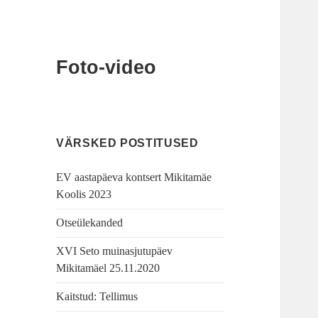
Foto-video
VÄRSKED POSTITUSED
EV aastapäeva kontsert Mikitamäe
Koolis 2023
Otseülekanded
XVI Seto muinasjutupäev
Mikitamäel 25.11.2020
Kaitstud: Tellimus