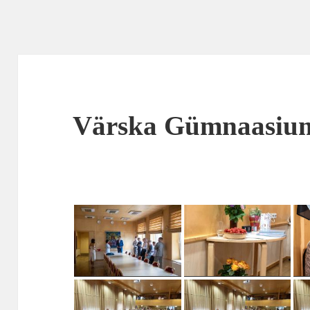
Värska Gümnaasiumi