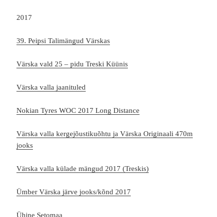
2017
39. Peipsi Talimängud Värskas
Värska vald 25 – pidu Treski Küünis
Värska valla jaanituled
Nokian Tyres WOC 2017 Long Distance
Värska valla kergejõustikuõhtu ja Värska Originaali 470m
jooks
Värska valla külade mängud 2017 (Treskis)
Ümber Värska järve jooks/kõnd 2017
Ühine Setomaa