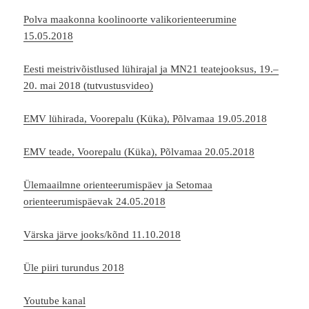
Polva maakonna koolinoorte valikorienteerumine
15.05.2018
Eesti meistrivõistlused lühirajal ja MN21 teatejooksus, 19.–
20. mai 2018 (tutvustusvideo)
EMV lühirada, Voorepalu (Küka), Põlvamaa 19.05.2018
EMV teade, Voorepalu (Küka), Põlvamaa 20.05.2018
Ülemaailmne orienteerumispäev ja Setomaa
orienteerumispäevak 24.05.2018
Värska järve jooks/kõnd 11.10.2018
Üle piiri turundus 2018
Youtube kanal