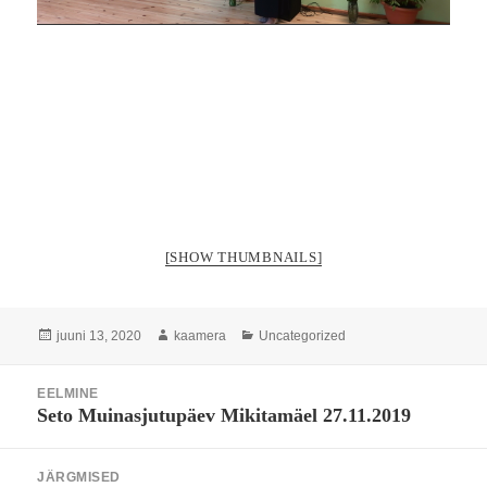
[SHOW THUMBNAILS]
Postitatud
Autor
Rubriigid
juuni 13, 2020
kaamera
Uncategorized
Navigeerimine
EELMINE
Seto Muinasjutupäev Mikitamäel 27.11.2019
Eelmine
postitus:
JÄRGMISED