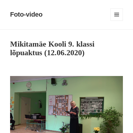
Foto-video
MENÜÜ
JA
MOODULID
Mikitamäe Kooli 9. klassi
lõpuaktus (12.06.2020)