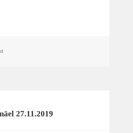
ed
mäel 27.11.2019