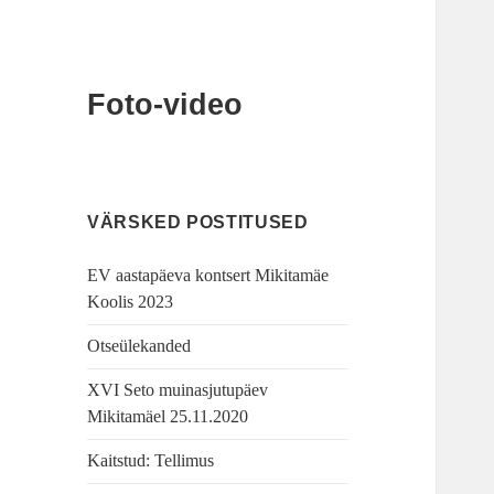
Foto-video
VÄRSKED POSTITUSED
EV aastapäeva kontsert Mikitamäe
Koolis 2023
Otseülekanded
XVI Seto muinasjutupäev
Mikitamäel 25.11.2020
Kaitstud: Tellimus