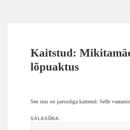
Kaitstud: Mikitamäe 
lõpuaktus
See sisu on parooliga kaitstud. Selle vaatamis
SALASÕNA: