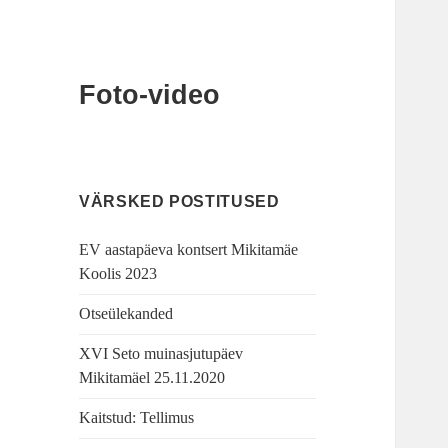
Foto-video
VÄRSKED POSTITUSED
EV aastapäeva kontsert Mikitamäe
Koolis 2023
Otseülekanded
XVI Seto muinasjutupäev
Mikitamäel 25.11.2020
Kaitstud: Tellimus